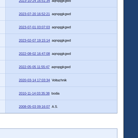
2023-10-24 16:51:34
aqnqqgkgwd
2023-07-20 16:52:21
aqnqqgkgwd
2023-07-01 03:07:03
aqnqqgkgwd
2023-02-07 19:15:14
aqnqqgkgwd
2022-08-02 16:47:08
aqnqqgkgwd
2022-05-05 11:55:47
aqnqqgkgwd
2020-03-14 17:03:34
Voltazhnik
2010-11-14 03:35:38
bodia
2008-05-03 09:16:07
A.S.