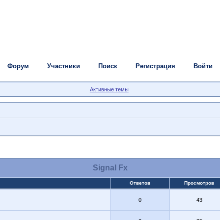
Форум
Участники
Поиск
Регистрация
Войти
Активные темы
Signal Fx
Ответов
Просмотров
0
43